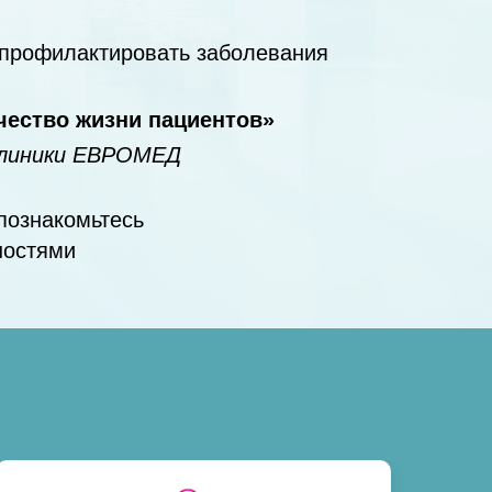
 профилактировать заболевания
чество жизни пациентов»
клиники ЕВРОМЕД
познакомьтесь
ностями