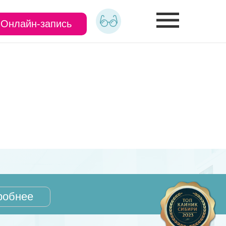
Онлайн-запись
робнее