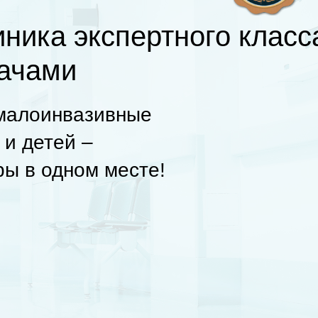
ника экспертного класс
рачами
 малоинвазивные
 и детей –
ры в одном месте!