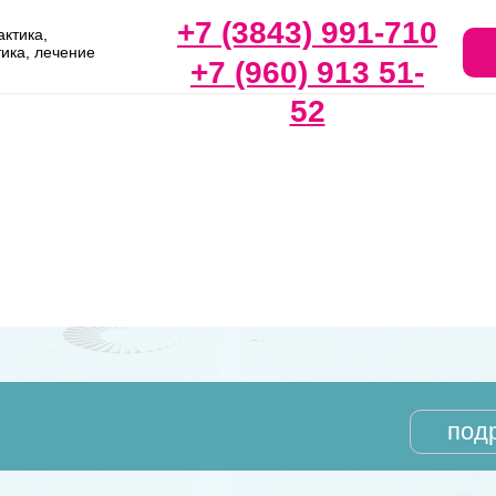
+7 (3843) 991-710
ктика,
тика, лечение
+7 (960) 913 51-
52
под