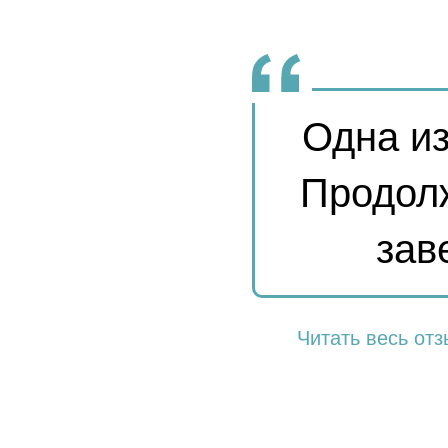
Одна из
Есть почти 
Продол
зав
Читать весь отз