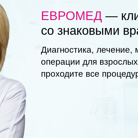
ЕВРОМЕД
— кли
со знаковыми в
Диагностика, лечение,
операции для взрослых
проходите все процеду