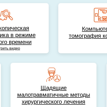
копическая
Компьют
ика в режиме
томография к
ого времени
реть видео
Щадящие
малотравматичные методы
хирургического лечения