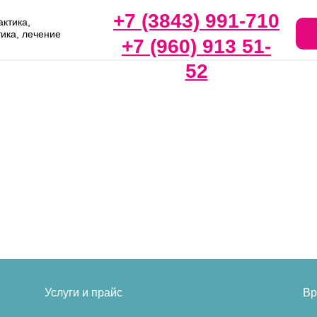
+7 (3843) 991-710
ктика,
тика, лечение
+7 (960) 913 51-
52
Услуги и прайс
Вр