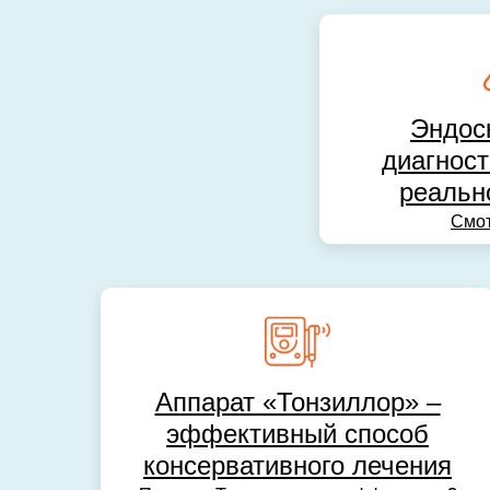
Эндос
диагност
реальн
Смот
Аппарат «Тонзиллор» –
эффективный способ
консервативного лечения