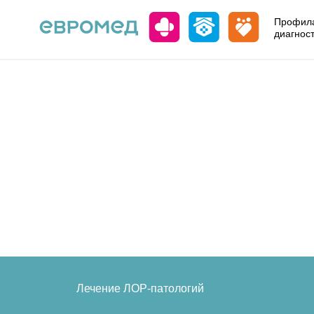
Профила
диагнос
Лечение ЛОР-патологий