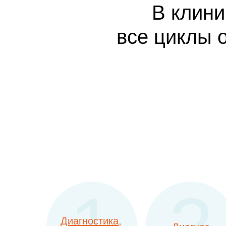
В клин
все циклы 
Диагностика,