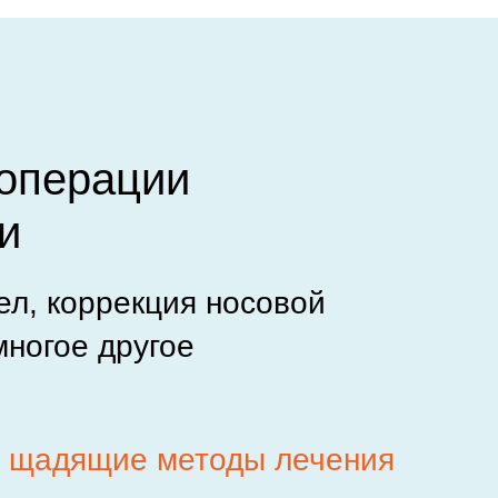
операции
и
ел, коррекция носовой
многое другое
и щадящие методы лечения