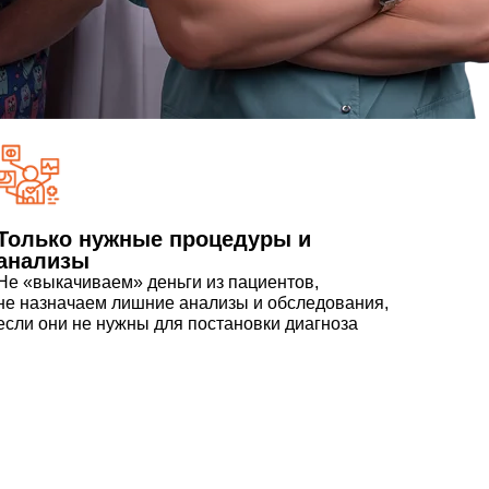
Только нужные процедуры и
анализы
Не «выкачиваем» деньги из пациентов,
не назначаем лишние анализы и обследования,
если они не нужны для постановки диагноза