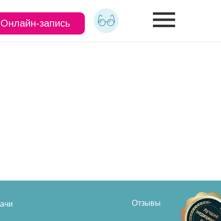
Онлайн-запись
Отзывы
ачи