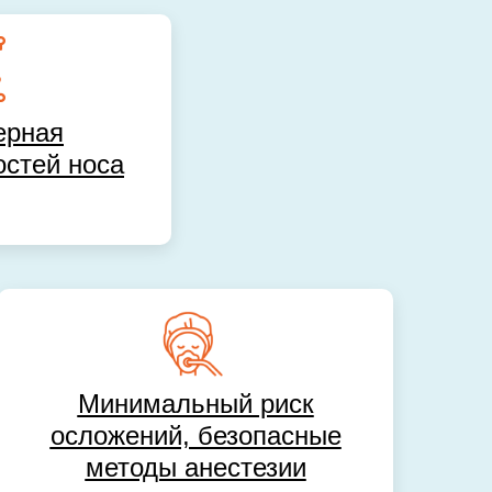
ерная
остей носа
Минимальный риск
осложений, безопасные
методы анестезии