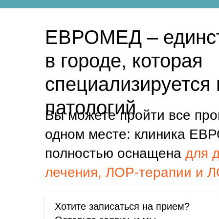
ЕВРОМЕД – единст
в городе, которая
специализируется 
патологий
Вы можете пройти все про
одном месте: клиника Е
полностью оснащена
для 
лечения, ЛОР-терапии и Л
Хотите записаться на прием?