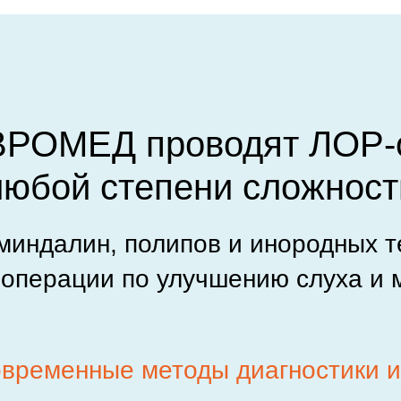
ВРОМЕД проводят ЛОР-
любой степени сложност
миндалин, полипов и инородных т
 операции по улучшению слуха и 
овременные методы диагностики 