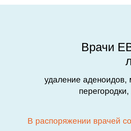
Врачи Е
удаление аденоидов, 
перегородки,
В распоряжении врачей с