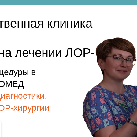
венная клиника
на лечении ЛОР-
цедуры в
ВРОМЕД
диагностики,
ОР-хирургии