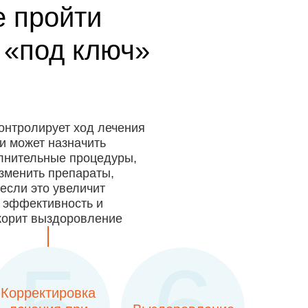
 пройти
 «под ключ»
онтролирует ход лечения
и может назначить
лнительные процедуры,
зменить препараты,
если это увеличит
эффективность и
корит выздоровление
Корректировка