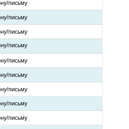
ону/письму
ону/письму
ону/письму
ону/письму
ону/письму
ону/письму
ону/письму
ону/письму
ону/письму