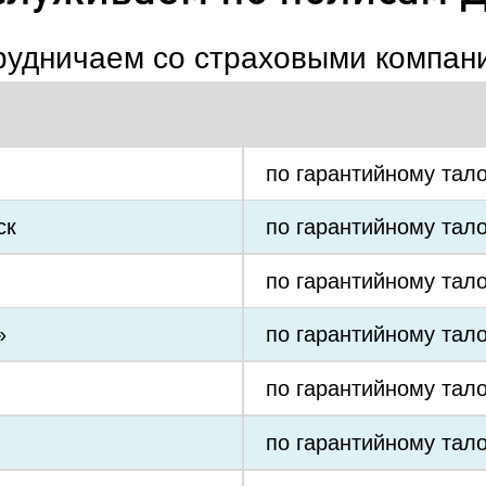
рудничаем со страховыми компан
по гарантийному тал
ск
по гарантийному тал
по гарантийному тал
»
по гарантийному тал
по гарантийному тал
по гарантийному тал