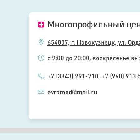
Многопрофильный це
654007, г. Новокузнецк, ул. Ор
с 9:00 до 20:00, воскресенье в
+7 (3843) 991-710
, +7 (960) 913
evromed@mail.ru