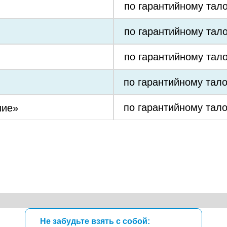
по гарантийному тал
по гарантийному тал
по гарантийному тал
по гарантийному тал
по гарантийному тал
ние»
Не забудьте взять с собой: