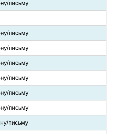
ону/письму
ону/письму
ону/письму
ону/письму
ону/письму
ону/письму
ону/письму
ону/письму