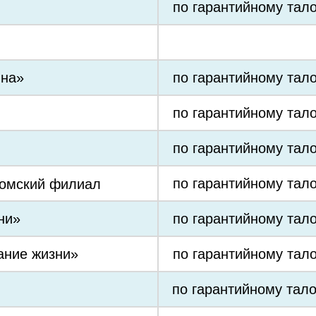
по гарантийному тал
на»
по гарантийному тал
по гарантийному тал
по гарантийному тал
по гарантийному тал
омский филиал
ни»
по гарантийному тал
ание жизни»
по гарантийному тал
по гарантийному тал