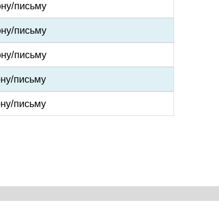
ону/письму
ону/письму
ону/письму
ону/письму
ону/письму