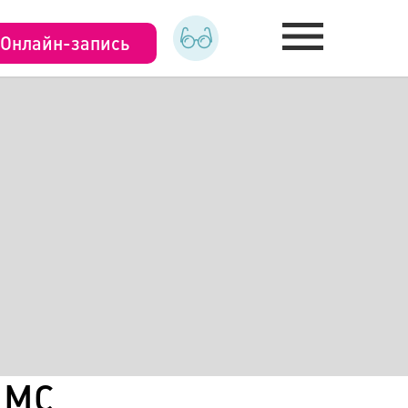
Онлайн-запись
ДМС