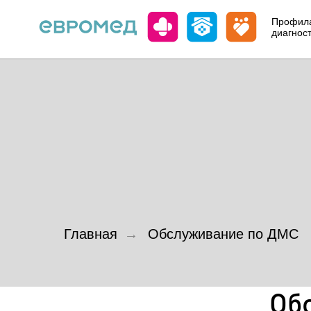
Профила
диагнос
Главная
→
Обслуживание по ДМС
Об