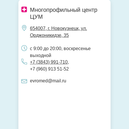
Многопрофильный центр
ЦУМ
654007, г. Новокузнецк, ул.
Орджоникидзе, 35
с 9:00 до 20:00, воскресенье
выходной
+7 (3843) 991-710
,
+7 (960) 913 51-52
evromed@mail.ru