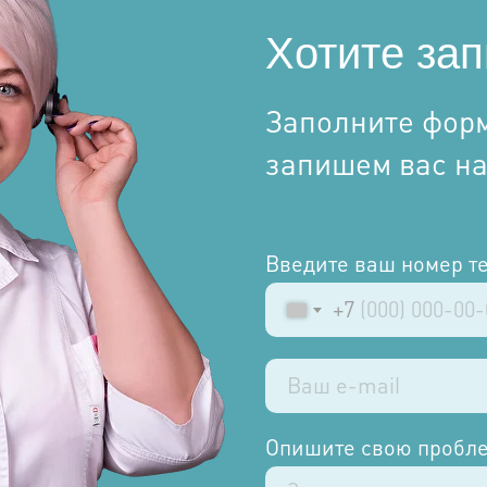
Хотите зап
Заполните форм
запишем вас н
Введите ваш номер т
+7
Опишите свою пробле