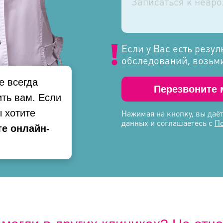
Если у Вас есть резул
обследований, возьми
е всегда
Перезвоните 
ть вам. Если
ы хотите
Нажимая на кнопку, вы даёт
данных и соглашаетесь с
П
е онлайн-