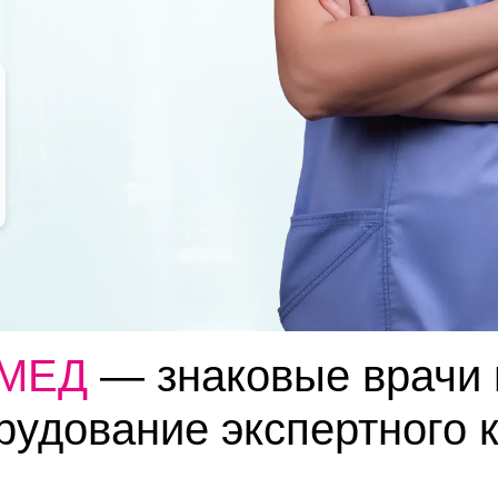
ОМЕД
— знаковые врачи 
рудование экспертного 