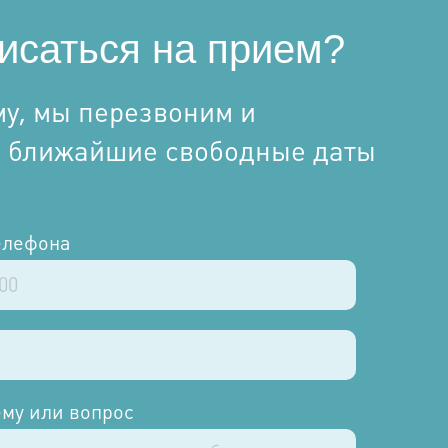
исаться на прием?
у, мы перезвоним и
а ближайшие свободные даты
елефона
му или вопрос