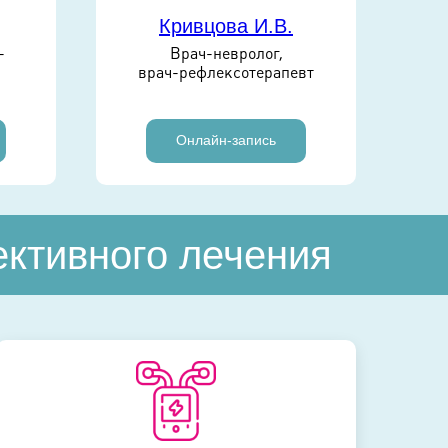
Кривцова И.В.
-
Врач-невролог,
врач-рефлексотерапевт
в
Онлайн-запись
ктивного лечения