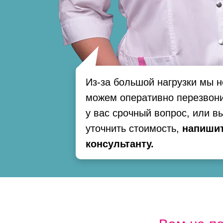
Из-за большой нагрузки мы н
можем оперативно перезвони
у вас срочный вопрос, или в
уточнить стоимость,
напишит
консультанту.