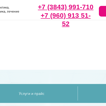
+7 (3843) 991-710
ктика,
ика, лечение
+7 (960) 913 51-
52
Услуги и прайс