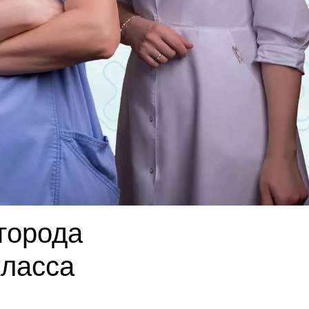
города
класса