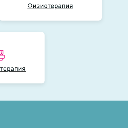
Физиотерапия
Физиотерапия
 терапия
 терапия