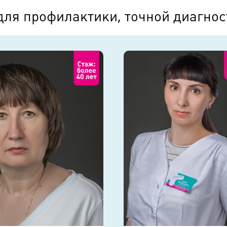
для профилактики, точной диагнос
лечения