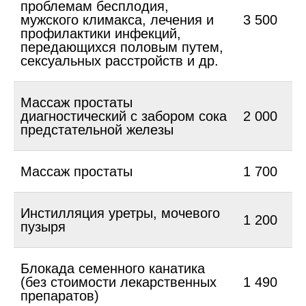
проблемам бесплодия,
мужского климакса, лечения и
3 500
профилактики инфекций,
передающихся половым путем,
сексуальных расстройств и др.
Массаж простаты
диагностический с забором сока
2 000
предстательной железы
Массаж простаты
1 700
Инстилляция уретры, мочевого
1 200
пузыря
Блокада семенного канатика
(без стоимости лекарственных
1 490
препаратов)