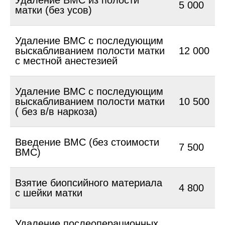
Удаление ВМС из полости
5 000
матки (без усов)
Удаление ВМС с последующим
выскабливанием полости матки
12 000
с местной анестезией
Удаление ВМС с последующим
выскабливанием полости матки
10 500
( без в/в наркоза)
Введение ВМС (без стоимости
7 500
ВМС)
Взятие биопсийного материала
4 800
с шейки матки
Удаление послеоперационных