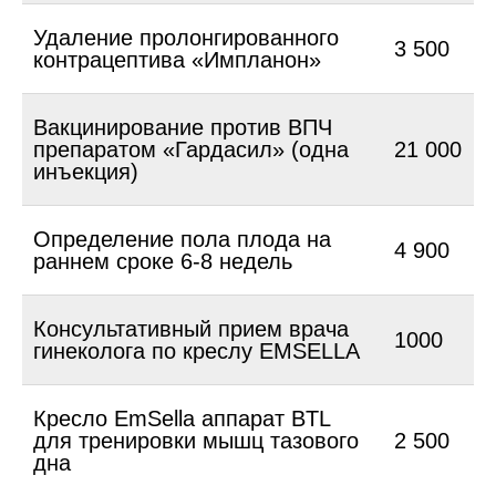
Удаление пролонгированного
3 500
контрацептива «Импланон»
Вакцинирование против ВПЧ
препаратом «Гардасил» (одна
21 000
инъекция)
Определение пола плода на
4 900
раннем сроке 6-8 недель
Консультативный прием врача
1000
гинеколога по креслу EMSELLA
Кресло EmSella аппарат BTL
для тренировки мышц тазового
2 500
дна