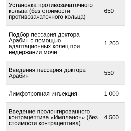
Установка противозачаточного
кольца (без стоимости
650
противозачаточного кольца)
Подбор пессария доктора
Арабин с помощью
1 200
адаптационных колец при
недержании мочи
Введения пессария доктора
550
Арабин
Лимфотропная инъекция
1 000
Введение пролонгированного
контрацептива «Импланон» (без
4 500
стоимости контрацептива)