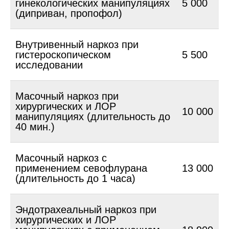
гинекологических манипуляциях
5 000
(диприван, пропофол)
Внутривенный наркоз при
гистероскопическом
5 500
исследовании
Масочный наркоз при
хирургических и ЛОР
10 000
манипуляциях (длительность до
40 мин.)
Масочный наркоз с
применением севофлурана
13 000
(длительность до 1 часа)
Эндотрахеальный наркоз при
хирургических и ЛОР