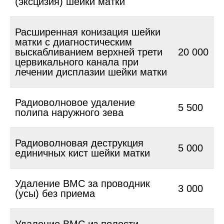
(эксцизия) шейки матки
Расширенная конизация шейки
матки с диагностическим
выскабливанием верхней трети
20 000
цервикального канала при
лечении дисплазии шейки матки
Радиоволновое удаление
5 500
полипа наружного зева
Радиоволновая деструкция
5 000
единичных кист шейки матки
Удаление ВМС за проводник
3 000
(усы) без приема