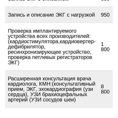
Запись и описание ЭКГ с нагрузкой
950
Проверка имплантируемого
устройства всех производителей:
(кардиостимулятора,кардиовертер-
1
дефибрилятор,
800
ресинхронизирующее устройство,
проверка петлевых регистраторов
ЭКГ)
Расширенная консультация врача
кардиолога, КМН:(консультативный
8
прием, ЭКГ, эхокардиография (узи
800
сердца), УЗИ брахиоцефальных
артерий (УЗИ сосудов шеи)