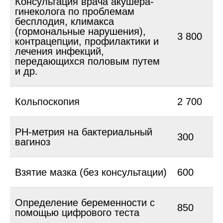
Консультация врача акушера-
гинеколога по проблемам
бесплодия, климакса
(гормональные нарушения),
3 800
контрацепции, профилактики и
лечения инфекций,
передающихся половым путем
и др.
Кольпоскопия
2 700
РН-метрия на бактериальный
300
вагиноз
Взятие мазка (без консультации)
600
Определение беременности с
850
помощью цифрового теста