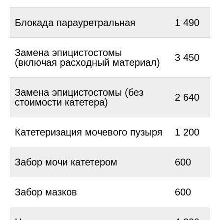
Блокада парауретральная
1 490
Замена эпицистостомы
3 450
(включая расходный материал)
Замена эпицистостомы (без
2 640
стоимости катетера)
Катетеризация мочевого пузыря
1 200
Забор мочи катетером
600
Забор мазков
600