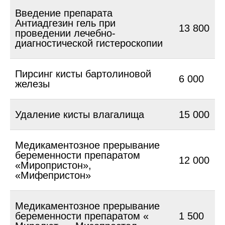
Введение препарата
Антиадгезин гель при
13 800
проведении лечебно-
диагностической гистероскопии
Пирсинг кисты бартолиновой
6 000
железы
Удаление кисты влагалища
15 000
Медикаментозное прерывание
беременности препаратом
12 000
«Миропристон»,
«Мифепристон»
Медикаментозное прерывание
беременности препаратом «
1 500