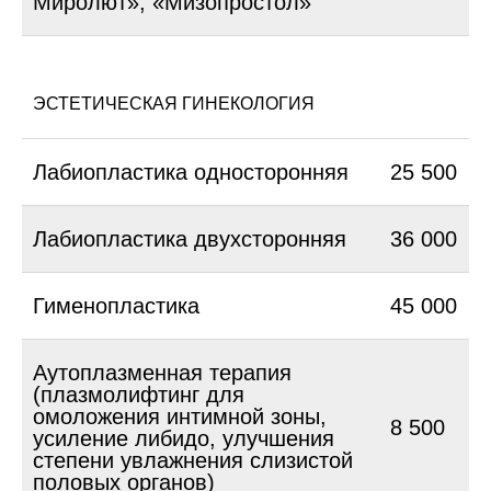
Миролют», «Мизопростол»
ЭСТЕТИЧЕСКАЯ ГИНЕКОЛОГИЯ
Лабиопластика односторонняя
25 500
Лабиопластика двухсторонняя
36 000
Гименопластика
45 000
Аутоплазменная терапия
(плазмолифтинг для
омоложения интимной зоны,
8 500
усиление либидо, улучшения
степени увлажнения слизистой
половых органов)