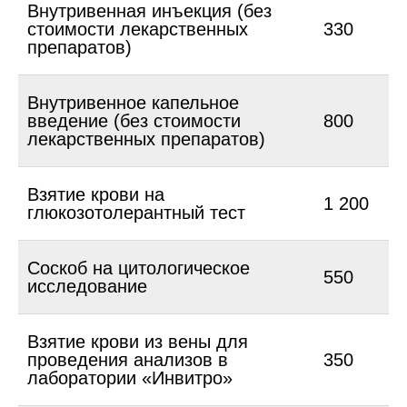
Внутривенная инъекция (без
стоимости лекарственных
330
препаратов)
Внутривенное капельное
введение (без стоимости
800
лекарственных препаратов)
Взятие крови на
1 200
глюкозотолерантный тест
Соскоб на цитологическое
550
исследование
Взятие крови из вены для
проведения анализов в
350
лаборатории «Инвитро»