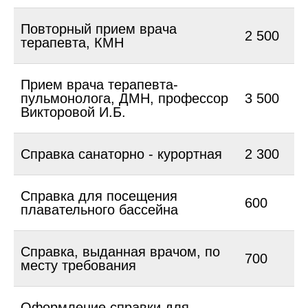
Повторный прием врача
2 500
терапевта, КМН
Прием врача терапевта-
пульмонолога, ДМН, профессор
3 500
Викторовой И.Б.
Справка санаторно - курортная
2 300
Справка для посещения
600
плавательного бассейна
Справка, выданная врачом, по
700
месту требования
Оформление справки для