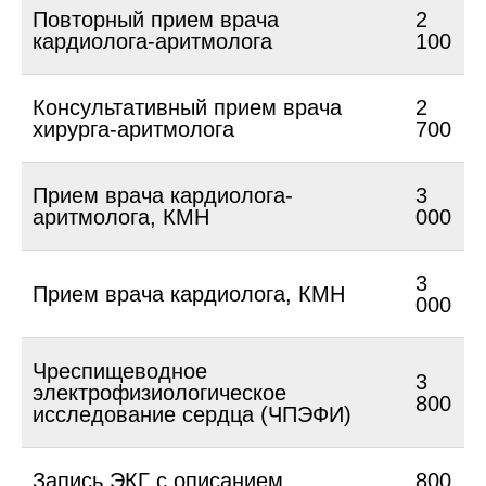
Повторный прием врача
2
кардиолога-аритмолога
100
Консультативный прием врача
2
хирурга-аритмолога
700
Прием врача кардиолога-
3
аритмолога, КМН
000
3
Прием врача кардиолога, КМН
000
Чреспищеводное
3
электрофизиологическое
800
исследование сердца (ЧПЭФИ)
Запись ЭКГ с описанием
800