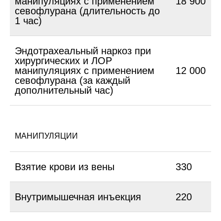
манипуляциях с применением
18 900
севофлурана (длительность до
1 час)
Эндотрахеальный наркоз при
хирургических и ЛОР
манипуляциях с применением
12 000
севофлурана (за каждый
дополнительный час)
МАНИПУЛЯЦИИ
Взятие крови из вены
330
Внутримышечная инъекция
220