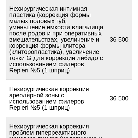
Нехирургическая интимная
пластика (коррекция формы
малых половых губ,
уменьшение емкости влагалища
после родов и при оперативных
вмешательствах, увеличение и
36 500
коррекция формы клитора
(клиторопластика), увеличение
точки G для коррекции либидо с
использованием филеров
Repleri №5 (1 шприц)
Нехирургическая коррекция
ареолярной зоны с
36 500
использованием филеров
Repleri №5 (1 шприц)
Нехирургическая коррекция
проблем гиперреактивного