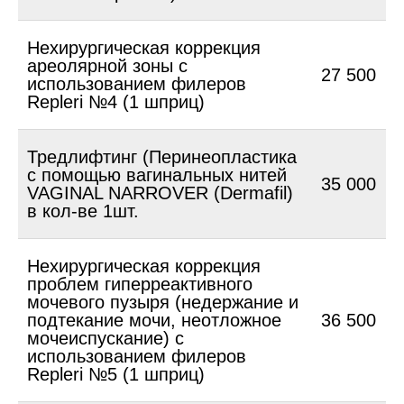
Нехирургическая коррекция
ареолярной зоны с
27 500
использованием филеров
Repleri №4 (1 шприц)
Тредлифтинг (Перинеопластика
с помощью вагинальных нитей
35 000
VAGINAL NARROVER (Dermafil)
в кол-ве 1шт.
Нехирургическая коррекция
проблем гиперреактивного
мочевого пузыря (недержание и
подтекание мочи, неотложное
36 500
мочеиспускание) с
использованием филеров
Repleri №5 (1 шприц)