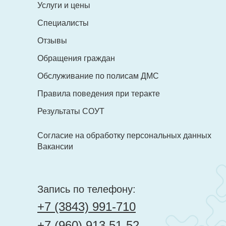
+7 (960) 913 51-52
Услуги и цены
evromed@mail.ru
Специалисты
evromed@mail.ru
Отзывы
Обращения граждан
Обслуживание по полисам ДМС
Правила поведения при теракте
Результаты СОУТ
Согласие на обработку персональных данных
Вакансии
Запись по телефону:
+7 (3843) 991-710
+7 (960) 913 51-52