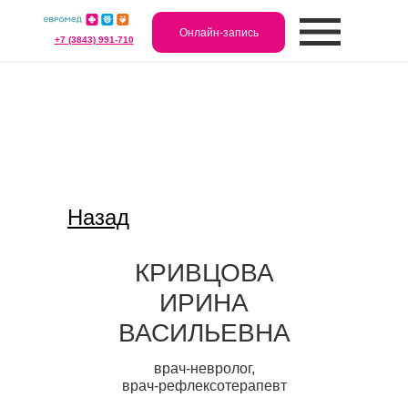
Онлайн-запись
+7 (3843) 991-710
Назад
КРИВЦОВА
ИРИНА
ВАСИЛЬЕВНА
врач-невролог,
врач-рефлексотерапевт