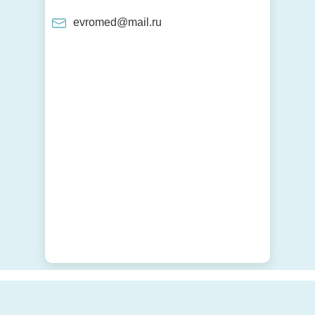
evromed@mail.ru
ЛОР-клиника
Центр Семейного Здоровья