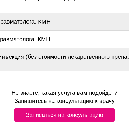
травматолога, КМН
травматолога, КМН
инъекция (без стоимости лекарственного препа
Не знаете, какая услуга вам подойдёт?
Запишитесь на консультацию к врачу
Записаться на консультацию