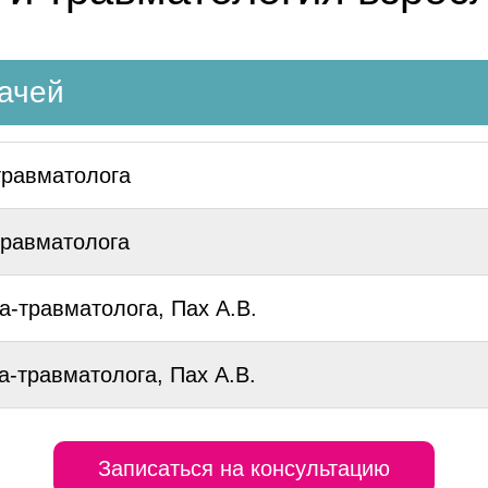
рачей
травматолога
травматолога
а-травматолога, Пах А.В.
а-травматолога, Пах А.В.
Записаться на консультацию