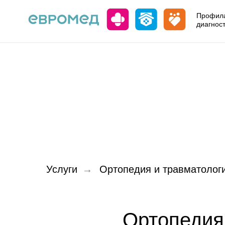
Профила
диагнос
Услуги
→
Ортопедия и травматологи
Ортопедия 