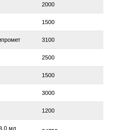
2000
1500
ипромет
3100
2500
1500
3000
1200
3,0 мл