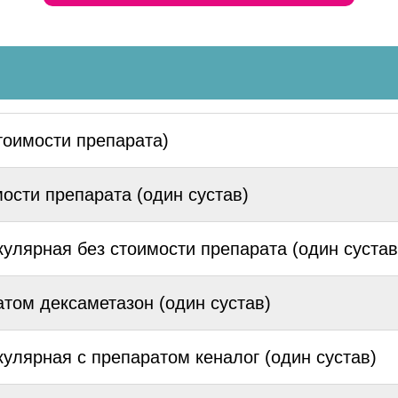
тоимости препарата)
ости препарата (один сустав)
улярная без стоимости препарата (один сустав
том дексаметазон (один сустав)
улярная с препаратом кеналог (один сустав)