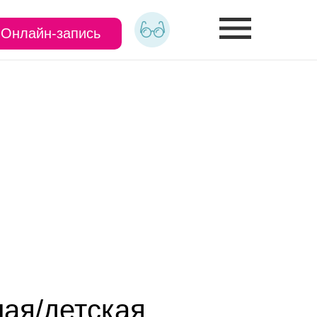
Онлайн-запись
лая/детская