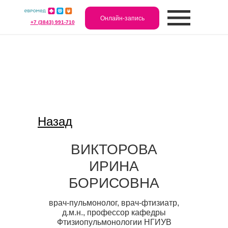
Онлайн-запись
+7 (3843) 991-710
Назад
ВИКТОРОВА
ИРИНА
БОРИСОВНА
врач-пульмонолог, врач-фтизиатр,
д.м.н., профессор кафедры
Фтизиопульмонологии НГИУВ