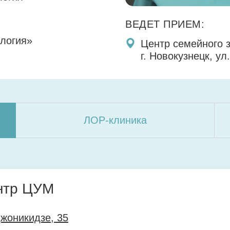
ВЕДЕТ ПРИЕМ:
ология»
Центр семейного 
г. Новокузнецк, ул
ЛОР-клиника
нтр ЦУМ
джоникидзе, 35