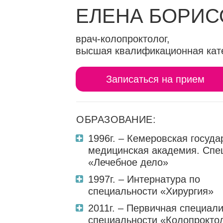
ЕЛЕНА БОРИС
врач-колопроктолог,
высшая квалификационная кат
Записаться на прием
ОБРАЗОВАНИЕ:
1996г. – Кемеровская госуд
медицинская академия. Спе
«Лечебное дело»
1997г. – Интернатура по
специальности «Хирургия»
2011г. – Первичная специал
специальности «Колопрокто