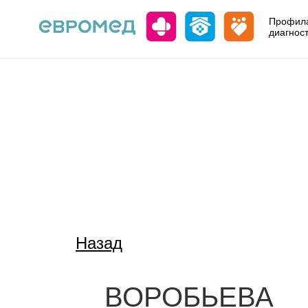
Профила
диагнос
Назад
ВОРОБЬЕВА