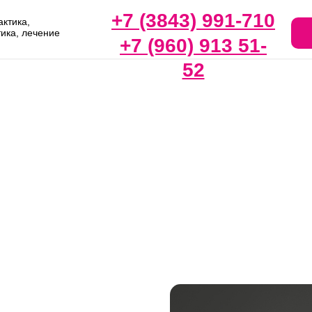
+7 (3843) 991-710
ктика,
тика, лечение
+7 (960) 913 51-
52