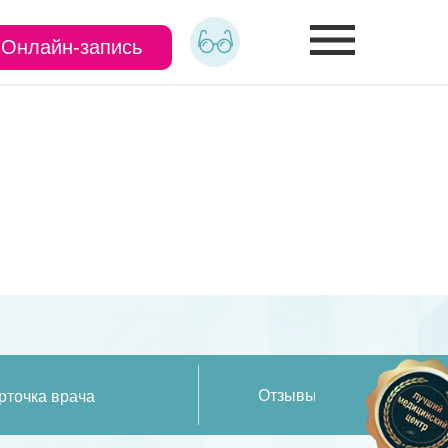
Онлайн-запись
Отзывы
рточка врача