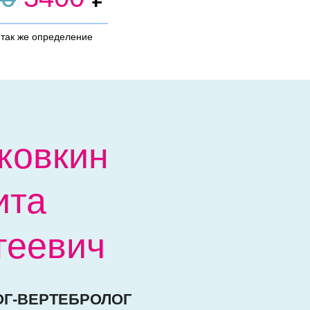
 так же определение
ковкин
ита
геевич
Г-ВЕРТЕБРОЛОГ