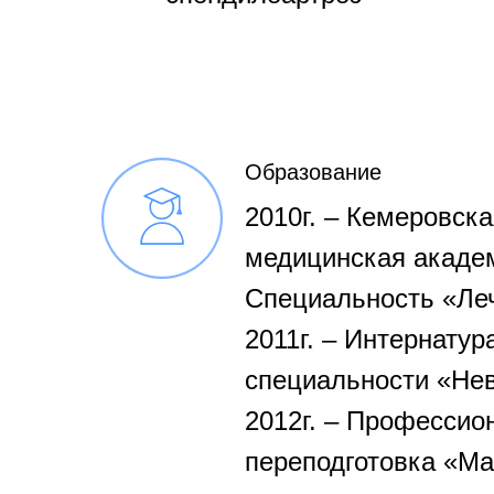
Образование
2010г. – Кемеровск
медицинская акаде
Специальность «Ле
2011г. – Интернатур
специальности «Не
2012г. – Профессио
переподготовка «М