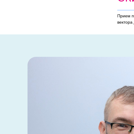
Прием п
вектора