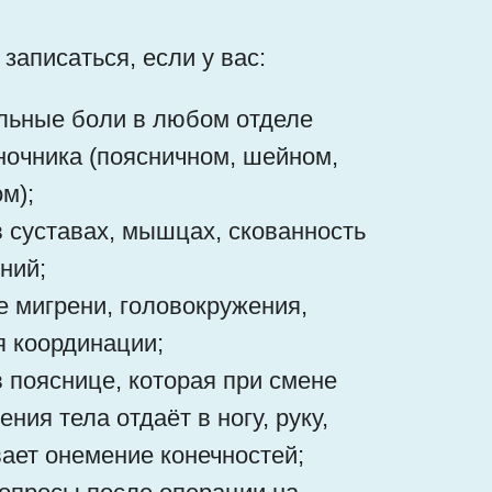
 записаться, если у вас:
льные боли в любом отделе
ночника (поясничном, шейном,
м);
в суставах, мышцах, скованность
ний;
е мигрени, головокружения,
я координации;
в пояснице, которая при смене
ния тела отдаёт в ногу, руку,
ает онемение конечностей;