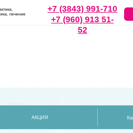
+7 (3843) 991-710
ктика,
тика, лечение
+7 (960) 913 51-
52
АКЦИЯ
Ка