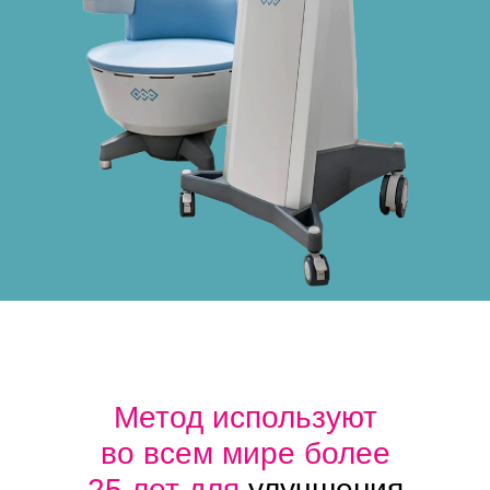
Метод используют
во всем мире более
25 лет для
улучшения