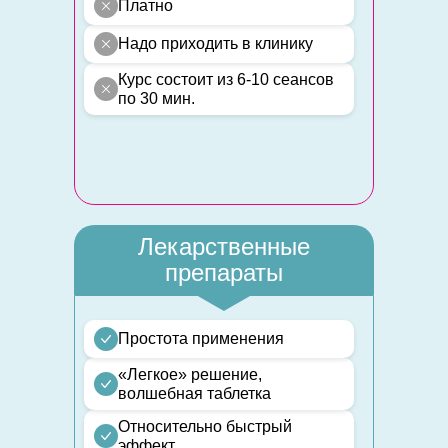
Платно
Надо приходить в клинику
Курс состоит из 6-10 сеансов
по 30 мин.
Лекарственные
препараты
Простота применения
«Легкое» решение,
волшебная таблетка
Относительно быстрый
эффект