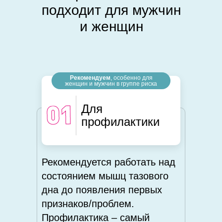
подходит для мужчин
и женщин
Рекомендуем
, особенно для
женщин и мужчин в группе риска
Для
профилактики
Рекомендуется работать над
состоянием мышц тазового
дна до появления первых
признаков/проблем.
Профилактика – самый