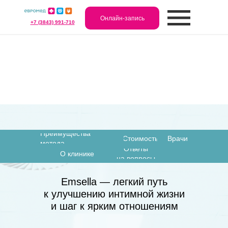
Онлайн-запись
+7 (3843) 991-710
Преимущества
Стоимость
Врачи
метода
Ответы
О клинике
на вопросы
Emsella — легкий путь
к улучшению интимной жизни
и шаг к ярким отношениям