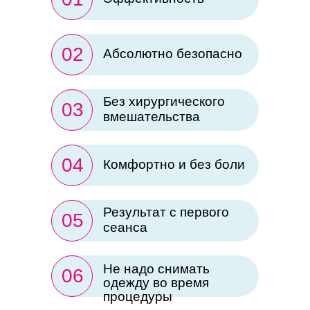
02
Абсолютно безопасно
Без хирургического
03
вмешательства
04
Комфортно и без боли
Результат с первого
05
сеанса
Не надо снимать
06
одежду во время
процедуры