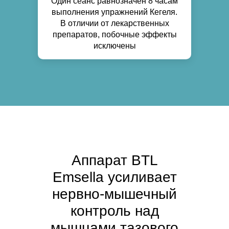
Один сеанс равнозначен 8 часам
выполнения упражнений Кегеля.
В отличии от лекарственных
препаратов, побочные эффекты
исключены
Аппарат BTL
Emsella усиливает
нервно-мышечный
контроль над
мышцами тазового